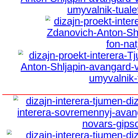
________________________