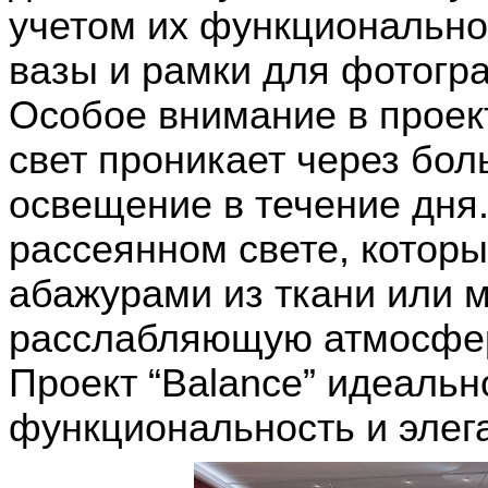
учетом их функциональнос
вазы и рамки для фотогр
Особое внимание в проек
свет проникает через бол
освещение в течение дня.
рассеянном свете, котор
абажурами из ткани или м
расслабляющую атмосфер
Проект “Balance” идеально
функциональность и элега