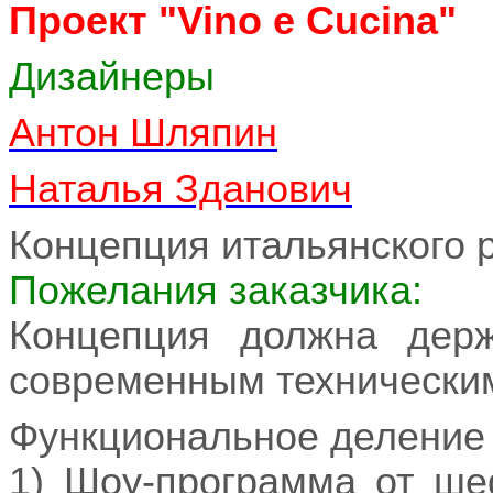
Проект "Vino e Cucina"
Дизайнеры
Антон Шляпин
Наталья Зданович
Концепция итальянского 
Пожелания заказчика:
Концепция должна держ
современным технически
Функциональное деление 
1) Шоу-программа от ше