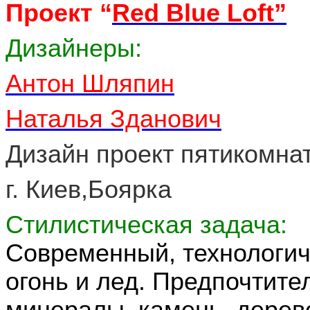
Проект “
Red Blue Loft”
Дизайнеры:
Антон Шляпин
Наталья Зданович
Дизайн проект пятикомна
г. Киев,Боярка
Стилистическая задача:
Современный, технологичн
огонь и лед. Предпочтит
минералы, камень, дерево